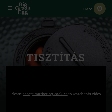
Menü
Nyelv
HU
TISZTÍTÁS
Please
accept marketing-cookies
to watch this video