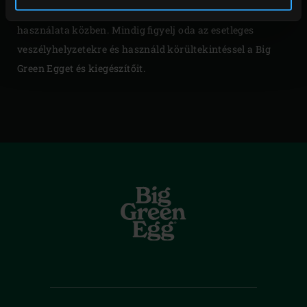
környezete biztonságát garantálja a Big Green Egg
használata közben. Mindig figyelj oda az esetleges
veszélyhelyzetekre és használd körültekintéssel a Big
Green Egget és kiegészítőit.