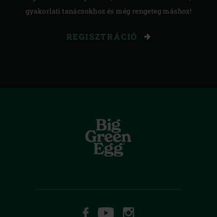
gyakorlati tanácsokhoz és még rengeteg máshoz!
REGISZTRÁCIÓ
FACEBOOK
YOUTUBE
INSTAGRAM