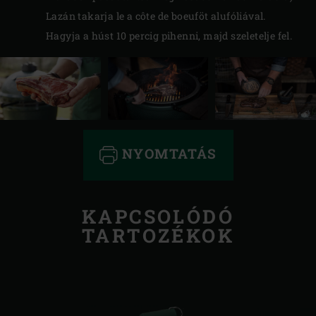
Lazán takarja le a côte de boeuföt alufóliával.
Hagyja a húst 10 percig pihenni, majd szeletelje fel.
NYOMTATÁS
KAPCSOLÓDÓ
TARTOZÉKOK