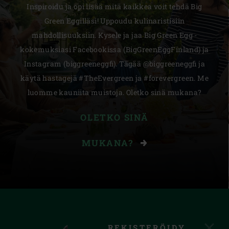
Inspiroidu ja opi lisää mitä kaikkea voit tehdä Big
Green Eggilläsi! Uppoudu kulinaristisiin
mahdollisuuksiin. Kysele ja jaa Big Green Egg -
kokemuksiasi Facebookissa (BigGreenEggFinland) ja
Instagram (biggreeneggfi). Tägää @biggreeneggfi ja
käytä hastagejä #TheEvergreen ja #forevergreen. Me
luomme kauniita muistoja. Oletko sinä mukana?
OLETKO SINÄ
MUKANA?
REKISTERÖIDY