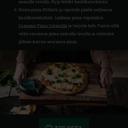
samalla tavalla. Nypi lehdet basilikanoksista.
Nosta pizza EGGistä ja ripottele päälle neljäsosa
basilikanlehdistä. Leikkaa pizza viipaleiksi
Compact Pizza Cutterilla
ja tarjoile heti. Paista sillä
välin seuraava pizza samalla tavalla ja valmista
jälleen kerran seuraava pizza.
TULOSTA