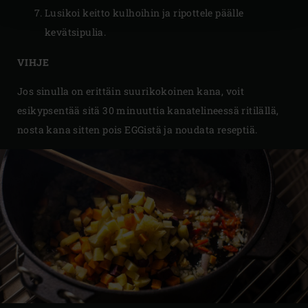
Lusikoi keitto kulhoihin ja ripottele päälle
kevätsipulia.
VIHJE
Jos sinulla on erittäin suurikokoinen kana, voit
esikypsentää sitä 30 minuuttia kanatelineessä ritilällä,
nosta kana sitten pois EGGistä ja noudata reseptiä.