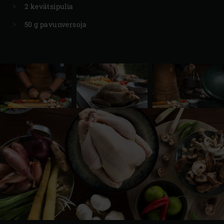
2 kevätsipulia
50 g pavunversoja