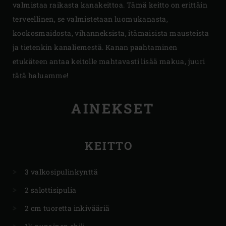
valmistaa raikasta kanakeittoa. Tämä keitto on erittäin
terveellinen, se valmistetaan luomukanasta,
kookosmaidosta, vihanneksista, itämaisista mausteista
ja tietenkin kanaliemestä. Kanan paahtaminen
etukäteen antaa keitolle mahtavasti lisää makua, juuri
tätä haluamme!
AINEKSET
KEITTO
3 valkosipulinkynttä
2 salottisipulia
2 cm tuoretta inkivääriä