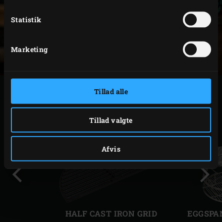
Statistik
Marketing
RELATERET TILBEHØR
Tillad alle
Tillad valgte
Afvis
Forrige
Følg
dias
dias
HALF CAST IRON GRID
EGGSPAN