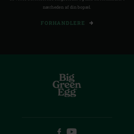
nærheden af din bopæl.
FORHANDLERE
FACEBOOK
YOUTUBE