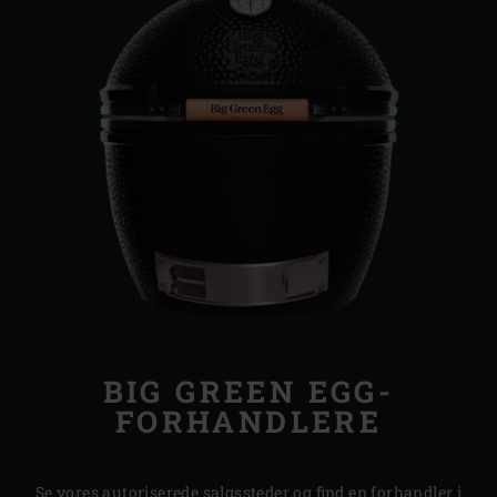
BIG GREEN EGG-
FORHANDLERE
Se vores autoriserede salgssteder og find en forhandler i