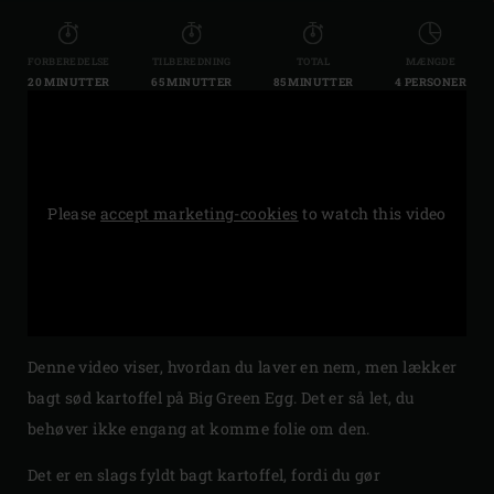
FORBEREDELSE
TILBEREDNING
TOTAL
MÆNGDE
20 MINUTTER
65 MINUTTER
85 MINUTTER
4 PERSONER
Please
accept marketing-cookies
to watch this video
Denne video viser, hvordan du laver en nem, men lækker
bagt sød kartoffel på Big Green Egg. Det er så let, du
behøver ikke engang at komme folie om den.
Det er en slags fyldt bagt kartoffel, fordi du gør