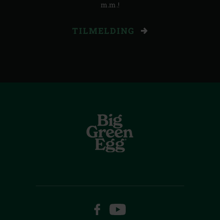
m.m.!
TILMELDING
FACEBOOK
YOUTUBE