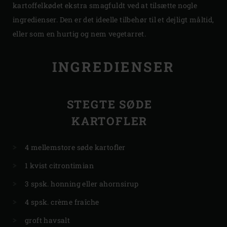
kartoffelkødet ekstra smagfuldt ved at tilsætte nogle
ingredienser. Den er det ideelle tilbehør til et dejligt måltid,
eller som en hurtig og nem vegetarret.
INGREDIENSER
STEGTE SØDE
KARTOFLER
4 mellemstore søde kartofler
1 kvist citrontimian
3 spsk. honning eller ahornsirup
4 spsk. crème fraîche
groft havsalt