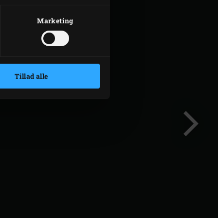
Marketing
Tillad alle
Følgend
dias