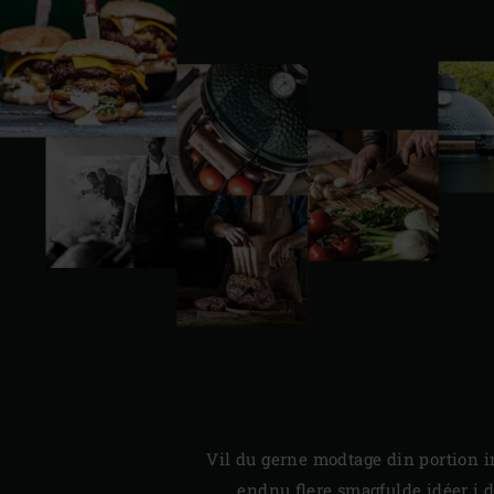
Vil du gerne modtage din portion i
endnu flere smagfulde idéer i 