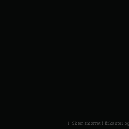
Skær smørret i firkanter o