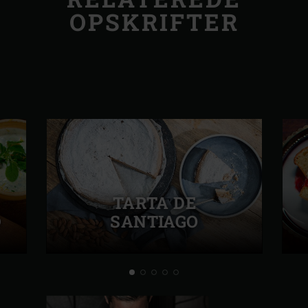
OPSKRIFTER
TARTA DE
D
SANTIAGO