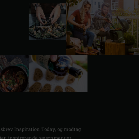
dsbrev Inspiration Today, og modtag
fter, inspirerende sæsonmenuer,