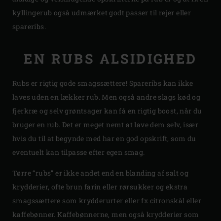
kyllingerub også udmærket godt passer til rejer eller
spareribs.
EN RUBS ALSIDIGHED
Rubs er rigtig gode smagssættere! Spareribs kan ikke
laves uden en lækker rub. Men også andre slags kød og
fjerkræ og selv grøntsager kan få en rigtig boost, når du
bruger en rub. Det er meget nemt at lave dem selv, især
hvis du til at begynde med har en god opskrift, som du
eventuelt kan tilpasse efter egen smag.
Tørre “rubs” er ikke andet end en blanding af salt og
krydderier, ofte brun farin eller rørsukker og ekstra
smagssættere som krydderurter eller fx citronskål eller
kaffebønner. Kaffebønnerne, men også krydderier som