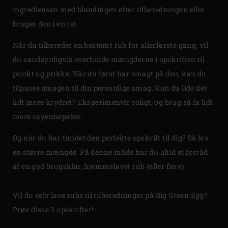
ingrediensen med blandingen efter tilberedningen eller
bruger den i en ret.
Når du tilbereder en bestemt rub for allerførste gang, vil
du sandsynligvis overholde mængderne i opskriften til
punkt og prikke. Når du først har smagt på den, kan du
tilpasse smagen til din personlige smag. Kan du lide det
lidt mere krydret? Eksperimentér roligt, og brug så fx lidt
mere cayennepeber.
Og når du har fundet den perfekte opskrift til dig? Så lav
en større mængde. På denne måde har du altid et forråd
af en god brugsklar, hjemmelavet rub (eller flere).
Vil du selv lave rubs til tilberedninger på Big Green Egg?
Prøv disse 3 opskrifter!