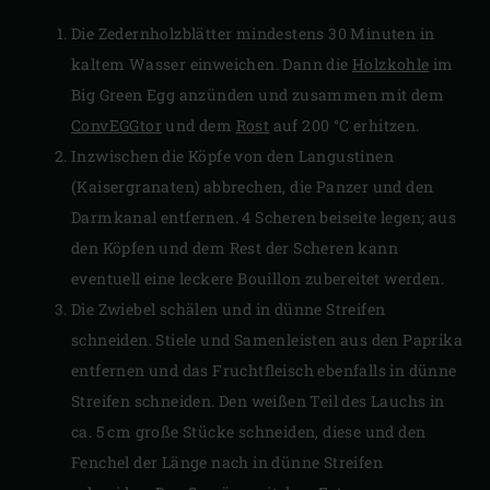
Die Zedernholzblätter mindestens 30 Minuten in
kaltem Wasser einweichen. Dann die
Holzkohle
im
Big Green Egg anzünden und zusammen mit dem
ConvEGGtor
und dem
Rost
auf 200 °C erhitzen.
Inzwischen die Köpfe von den Langustinen
(Kaisergranaten) abbrechen, die Panzer und den
Darmkanal entfernen. 4 Scheren beiseite legen; aus
den Köpfen und dem Rest der Scheren kann
eventuell eine leckere Bouillon zubereitet werden.
Die Zwiebel schälen und in dünne Streifen
schneiden. Stiele und Samenleisten aus den Paprika
entfernen und das Fruchtfleisch ebenfalls in dünne
Streifen schneiden. Den weißen Teil des Lauchs in
ca. 5 cm große Stücke schneiden, diese und den
Fenchel der Länge nach in dünne Streifen