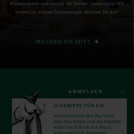
#forevergreen und werden Sie Teil der Community! Wir
sorgen für schöne Erinnerungen. Machen Sie mit?
MACHEN SIE MIT?
ANMELDEN
11 REZEPTE FÜR SIE
Abonnieren Sie den Big Green
Egg-Newsletter, und Sie erhalten
sofort ein E-Book mit den 11
leckersten EGG-Rezepten!