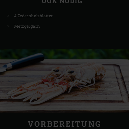
OOK NODIG
4 Zedernholzblätter
Metzgergarn
VORBEREITUNG