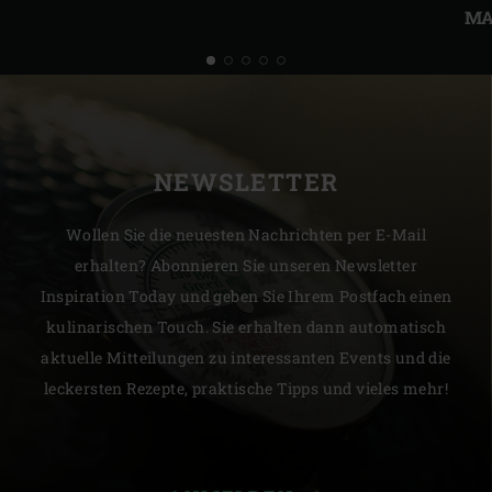
MA
NEWSLETTER
Wollen Sie die neuesten Nachrichten per E-Mail
erhalten? Abonnieren Sie unseren Newsletter
Inspiration Today und geben Sie Ihrem Postfach einen
kulinarischen Touch. Sie erhalten dann automatisch
aktuelle Mitteilungen zu interessanten Events und die
leckersten Rezepte, praktische Tipps und vieles mehr!