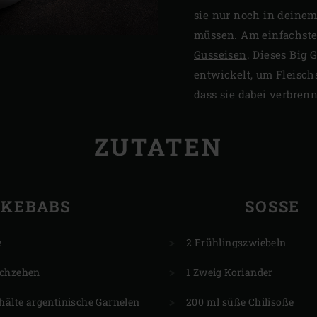
sie nur noch in deinem
müssen. Am einfachste
Gusseisen
. Dieses Big
entwickelt, um Fleisch
dass sie dabei verbren
ZUTATEN
KEBABS
SOSSE
e
2 Frühlingszwiebeln
uchzehen
1 Zweig Koriander
hälte argentinische Garnelen
200 ml süße Chilisoße