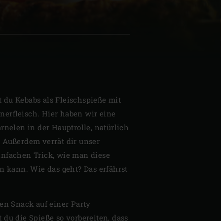
| Schweiz (Français)
z
 du Kebabs als Fleischspieße mit
erfleisch. Hier haben wir eine
rnelen in der Hauptrolle, natürlich
 Außerdem verrät dir unser
infachen Trick, wie man diese
en kann. Wie das geht? Das erfährst
ren Snack auf einer Party
 du die Spieße so vorbereiten, dass