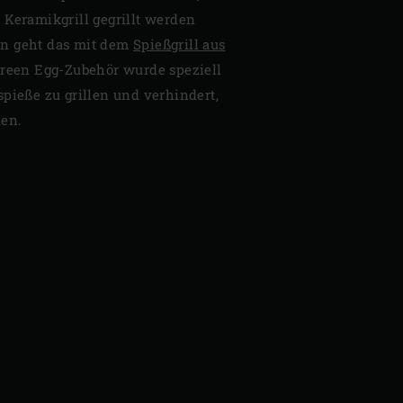
 Keramikgrill gegrillt werden
n geht das mit dem
Spießgrill aus
 Green Egg-Zubehör wurde speziell
spieße zu grillen und verhindert,
nen.