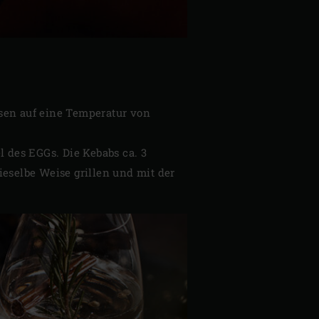
isen auf eine Temperatur von
l des EGGs. Die Kebabs ca. 3
ieselbe Weise grillen und mit der