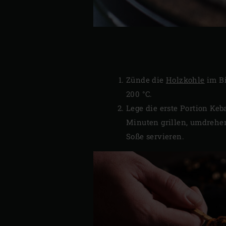
Zünde die
Holzkohle
im Bi
200 °C.
Lege die erste Portion Keb
Minuten grillen, umdrehen
Soße servieren.