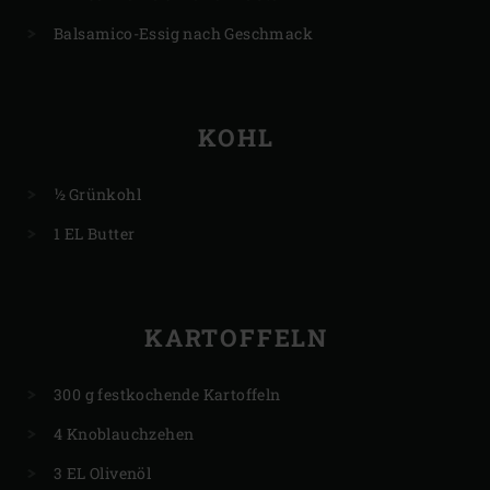
Balsamico-Essig nach Geschmack
KOHL
½ Grünkohl
1 EL Butter
KARTOFFELN
300 g festkochende Kartoffeln
4 Knoblauchzehen
3 EL Olivenöl