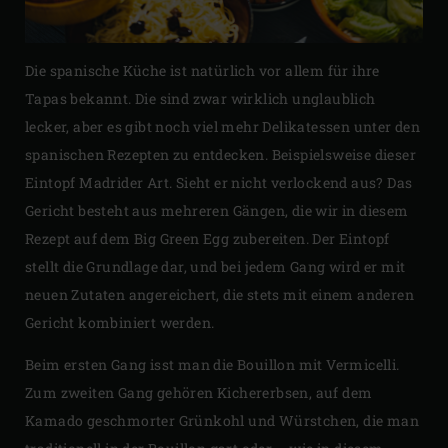
Die spanische Küche ist natürlich vor allem für ihre
Tapas bekannt. Die sind zwar wirklich unglaublich
lecker, aber es gibt noch viel mehr Delikatessen unter den
spanischen Rezepten zu entdecken. Beispielsweise dieser
Eintopf Madrider Art. Sieht er nicht verlockend aus? Das
Gericht besteht aus mehreren Gängen, die wir in diesem
Rezept auf dem Big Green Egg zubereiten. Der Eintopf
stellt die Grundlage dar, und bei jedem Gang wird er mit
neuen Zutaten angereichert, die stets mit einem anderen
Gericht kombiniert werden.
Beim ersten Gang isst man die Bouillon mit Vermicelli.
Zum zweiten Gang gehören Kichererbsen, auf dem
Kamado geschmorter Grünkohl und Würstchen, die man