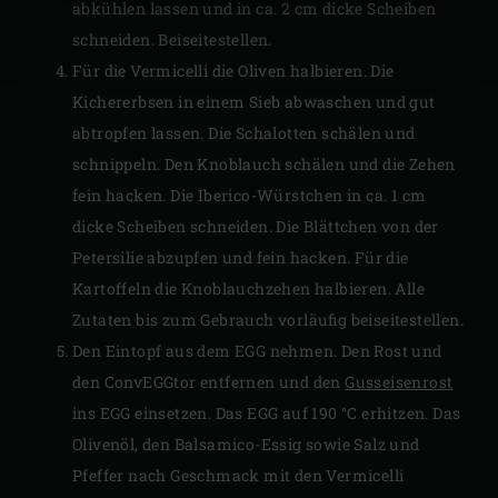
abkühlen lassen und in ca. 2 cm dicke Scheiben
schneiden. Beiseitestellen.
Für die Vermicelli die Oliven halbieren. Die
Kichererbsen in einem Sieb abwaschen und gut
abtropfen lassen. Die Schalotten schälen und
schnippeln. Den Knoblauch schälen und die Zehen
fein hacken. Die Iberico-Würstchen in ca. 1 cm
dicke Scheiben schneiden. Die Blättchen von der
Petersilie abzupfen und fein hacken. Für die
Kartoffeln die Knoblauchzehen halbieren. Alle
Zutaten bis zum Gebrauch vorläufig beiseitestellen.
Den Eintopf aus dem EGG nehmen. Den Rost und
den ConvEGGtor entfernen und den
Gusseisenrost
ins EGG einsetzen. Das EGG auf 190 °C erhitzen. Das
Olivenöl, den Balsamico-Essig sowie Salz und
Pfeffer nach Geschmack mit den Vermicelli