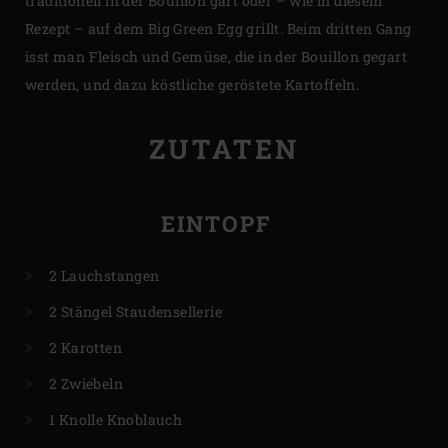
traditionell in der Bouillon gart oder – wie in diesem
Rezept – auf dem Big Green Egg grillt. Beim dritten Gang
isst man Fleisch und Gemüse, die in der Bouillon gegart
werden, und dazu köstliche geröstete Kartoffeln.
ZUTATEN
EINTOPF
2 Lauchstangen
2 Stängel Staudensellerie
2 Karotten
2 Zwiebeln
1 Knolle Knoblauch