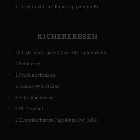
1 TL geräuchertes Paprikapulver (süß)
KICHERERBSEN
400 g Kichererbsen (Dose, Abtropfgewicht)
2 Schalotten
2 Knoblauchzehen
2 Iberico-Würstchen
1 Petersilienzweig
2 EL Olivenöl
1 EL geräuchertes Paprikapulver (süß)