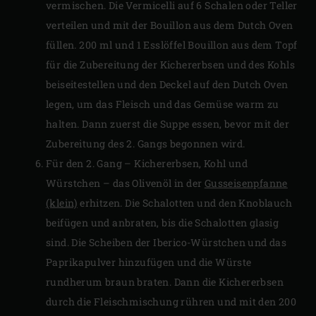
vermischen. Die Vermicelli auf 6 Schalen oder Teller
verteilen und mit der Bouillon aus dem Dutch Oven
füllen. 200 ml und 1 Esslöffel Bouillon aus dem Topf
für die Zubereitung der Kichererbsen und des Kohls
beiseitestellen und den Deckel auf den Dutch Oven
legen, um das Fleisch und das Gemüse warm zu
halten. Dann zuerst die Suppe essen, bevor mit der
Zubereitung des 2. Gangs begonnen wird.
Für den 2. Gang – Kichererbsen, Kohl und
Würstchen – das Olivenöl in der
Gusseisenpfanne
(klein)
erhitzen. Die Schalotten und den Knoblauch
beifügen und anbraten, bis die Schalotten glasig
sind. Die Scheiben der Iberico-Würstchen und das
Paprikapulver hinzufügen und die Würste
rundherum braun braten. Dann die Kichererbsen
durch die Fleischmischung rühren und mit den 200