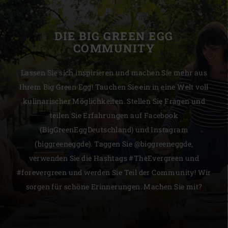
DIE BIG GREEN EGG
COMMUNITY
Lassen Sie sich inspirieren und machen Sie mehr aus
Ihrem Big Green Egg! Tauchen Sie ein in eine Welt voll
kulinarischer Möglichkeiten. Stellen Sie Fragen und
teilen Sie Erfahrungen auf Facebook
(BigGreenEggDeutschland) und Instagram
(biggreeneggde). Taggen Sie @biggreeneggde,
verwenden Sie die Hashtags #TheEvergreen und
#forevergreen und werden Sie Teil der Community! Wir
sorgen für schöne Erinnerungen. Machen Sie mit?