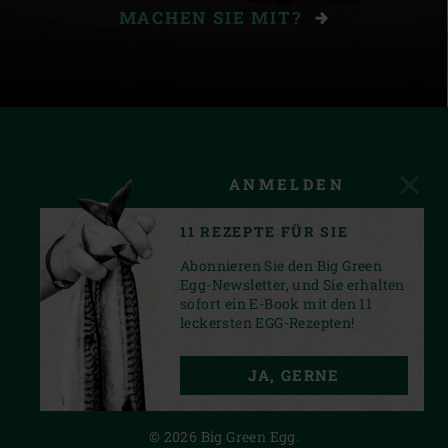
MACHEN SIE MIT?
ANMELDEN
11 REZEPTE FÜR SIE
Abonnieren Sie den Big Green
Egg-Newsletter, und Sie erhalten
sofort ein E-Book mit den 11
leckersten EGG-Rezepten!
FACEBOOK
YOUTUBE
INSTAGRAM
JA, GERNE
PRIVACY STATEMENT
© 2026 Big Green Egg.