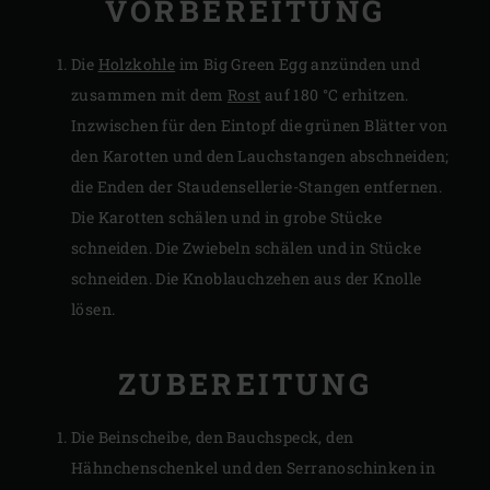
VORBEREITUNG
Die
Holzkohle
im Big Green Egg anzünden und
zusammen mit dem
Rost
auf 180 °C erhitzen.
Inzwischen für den Eintopf die grünen Blätter von
den Karotten und den Lauchstangen abschneiden;
die Enden der Staudensellerie-Stangen entfernen.
Die Karotten schälen und in grobe Stücke
schneiden. Die Zwiebeln schälen und in Stücke
schneiden. Die Knoblauchzehen aus der Knolle
lösen.
ZUBEREITUNG
Die Beinscheibe, den Bauchspeck, den
Hähnchenschenkel und den Serranoschinken in