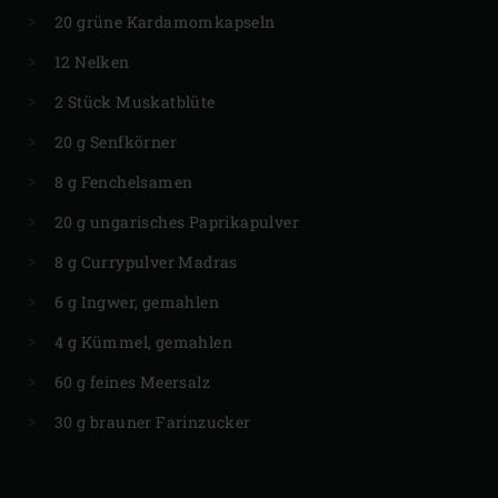
20 grüne Kardamomkapseln
12 Nelken
2 Stück Muskatblüte
20 g Senfkörner
8 g Fenchelsamen
20 g ungarisches Paprikapulver
8 g Currypulver Madras
6 g Ingwer, gemahlen
4 g Kümmel, gemahlen
60 g feines Meersalz
30 g brauner Farinzucker