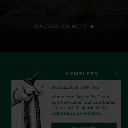
MACHEN SIE MIT?
ANMELDEN
11 REZEPTE FÜR SIE
Abonnieren Sie den Big Green
Egg-Newsletter, und Sie erhalten
sofort ein E-Book mit den 11
leckersten EGG-Rezepten!
FACEBOOK
YOUTUBE
INSTAGRAM