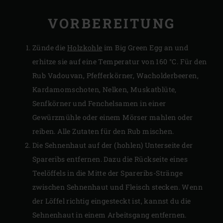
VORBEREITUNG
Zünde die
Holzkohle
im Big Green Egg an und
erhitze sie auf eine Temperatur von 160 °C. Für den
Rub Vadouvan, Pfefferkörner, Wacholderbeeren,
Kardamomschoten, Nelken, Muskatblüte,
Senfkörner und Fenchelsamen in einer
Gewürzmühle oder einem Mörser mahlen oder
reiben. Alle Zutaten für den Rub mischen.
Die Sehnenhaut auf der (hohlen) Unterseite der
Spareribs entfernen. Dazu die Rückseite eines
Teelöffels in die Mitte der Spareribs-Stränge
zwischen Sehnenhaut und Fleisch stecken. Wenn
der Löffel richtig eingesteckt ist, kannst du die
Sehnenhaut in einem Arbeitsgang entfernen.