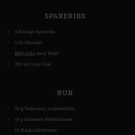
SPARERIBS
4 Stränge Spareribs
2 EL Olivenöl
BBQ-Soße
nach Wahl
200 ml Coca-Cola
RUB
20 g Vadouvan, ungemahlen
10 g schwarze Pfefferkörner
15 Wacholderbeeren