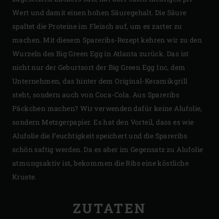
Wert und damit einen hohen Säuregehalt. Die Säure
spaltet die Proteine im Fleisch auf, um es zarter zu
machen. Mit diesem Spareribs-Rezept kehren wir zu den
Wurzeln des Big Green Egg in Atlanta zurück. Das ist
nicht nur der Geburtsort der Big Green Egg Inc, dem
Unternehmen, das hinter dem Original-Keramikgrill
steht, sondern auch von Coca-Cola. Aus Spareribs
Päckchen machen? Wir verwenden dafür keine Alufolie,
sondern Metzgerpapier. Es hat den Vorteil, dass es wie
Alufolie die Feuchtigkeit speichert und die Spareribs
schön saftig werden. Da es aber im Gegensatz zu Alufolie
atmungsaktiv ist, bekommen die Ribs eine köstliche
Kruste.
ZUTATEN