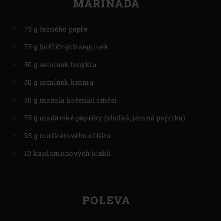
MARINÁDA
75 g černého pepře
75 g hořčičných semínek
50 g semínek fenyklu
50 g semínek kmínu
50 g masala kořenící směsi
75 g maďarské papriky (sladká, jemná paprika)
25 g muškátového oříšku
10 kardamonových lusků
POLEVA