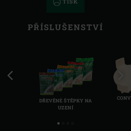
TISK
PŘÍSLUŠENSTVÍ
Předchozí
Další
CONV
DŘEVĚNÉ ŠTĚPKY NA
UZENÍ