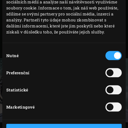
sociálních médií a analýze naší návštěvnosti využíváme
PŘÍPRAVA
soubory cookie. Informace o tom, jak náš web používáte,
sdílíme se svými partnery pro sociální média, inzerci a
analýzy. Partneři tyto údaje mohou zkombinovat s
V DEN VAŘENÍ
dalšími informacemi, které jste jim poskytli nebo které
získali v důsledku toho, že používáte jejich služby.
Vytáhněte žebra z nálevu a lehce je osušte
kuchyňskou utěrkou. Potřete marinádou a nechte 2
hodiny v lednici odpočinout.
Výběr
Nutné
souhlasu
Preferenční
Statistické
Marketingové