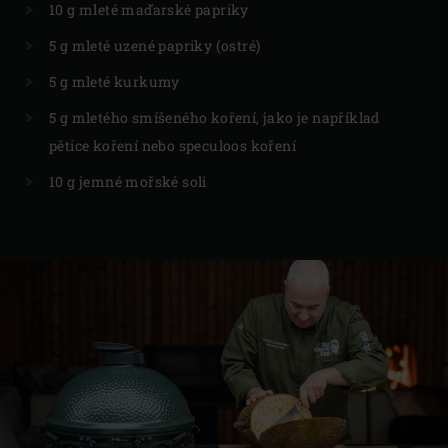
10 g mleté maďarské papriky
5 g mleté uzené papriky (ostré)
5 g mleté kurkumy
5 g mletého smíšeného koření, jako je například
pětice koření nebo speculoos koření
10 g jemné mořské soli