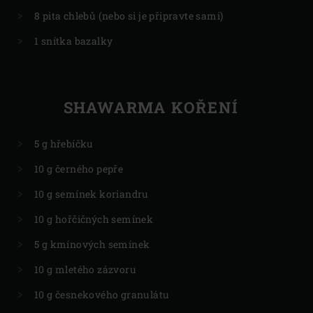
8 pita chlebů (nebo si je připravte sami)
1 snítka bazalky
SHAWARMA KOŘENÍ
5 g hřebíčku
10 g černého pepře
10 g semínek koriandru
10 g hořčičných semínek
5 g kmínových semínek
10 g mletého zázvoru
10 g česnekového granulátu