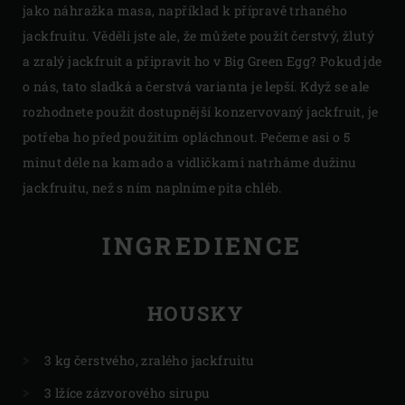
jako náhražka masa, například k přípravě trhaného
jackfruitu. Věděli jste ale, že můžete použít čerstvý, žlutý
a zralý jackfruit a připravit ho v Big Green Egg? Pokud jde
o nás, tato sladká a čerstvá varianta je lepší. Když se ale
rozhodnete použít dostupnější konzervovaný jackfruit, je
potřeba ho před použitím opláchnout. Pečeme asi o 5
minut déle na kamado a vidličkami natrháme dužinu
jackfruitu, než s ním naplníme pita chléb.
INGREDIENCE
HOUSKY
3 kg čerstvého, zralého jackfruitu
3 lžíce zázvorového sirupu