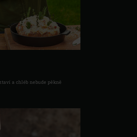
oztaví a chléb nebude pěkně