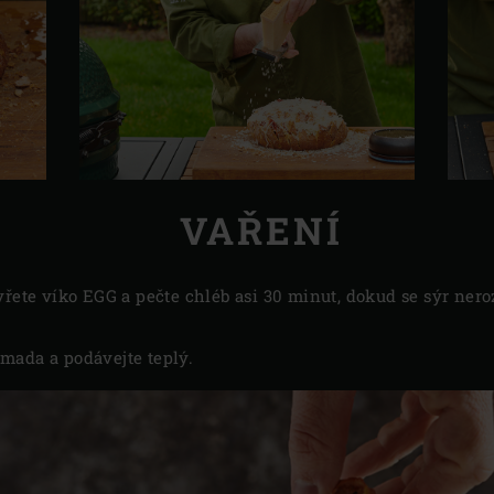
VAŘENÍ
vřete víko EGG a pečte chléb asi 30 minut, dokud se sýr ner
mada a podávejte teplý.