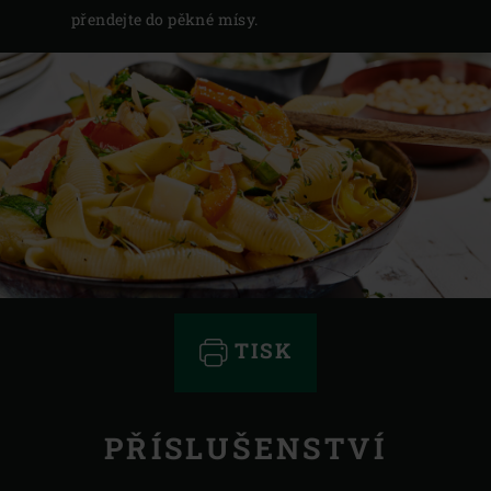
přendejte do pěkné mísy.
TISK
PŘÍSLUŠENSTVÍ