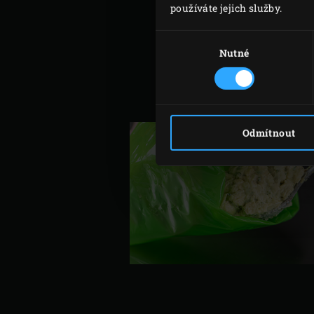
používáte jejich služby.
Výběr
souhlasu
Nutné
Odmítnout