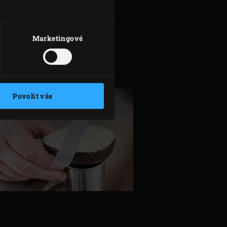
Marketingové
Povolit vše