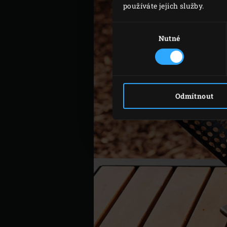
používáte jejich služby.
Výběr
souhlasu
Nutné
Odmítnout