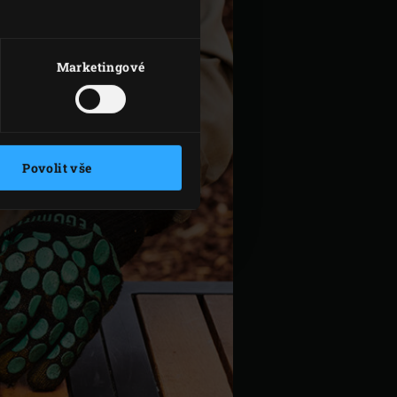
Marketingové
Povolit vše