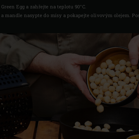
 Green Egg a zahřejte na teplotu 90°C.
 mandle nasypte do mísy a pokapejte olivovým olejem. Posy