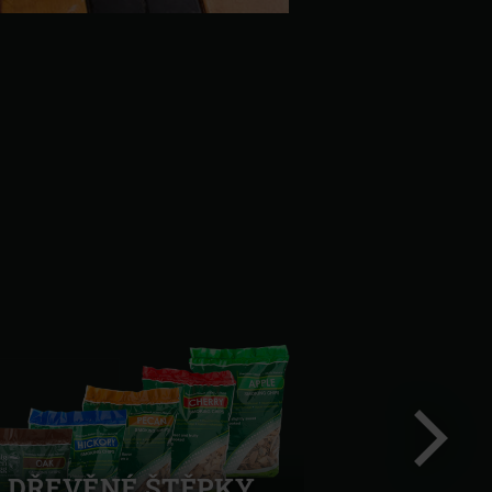
DŘEVĚNÉ ŠTĚPKY