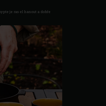
pte je ras el hanout a dobře