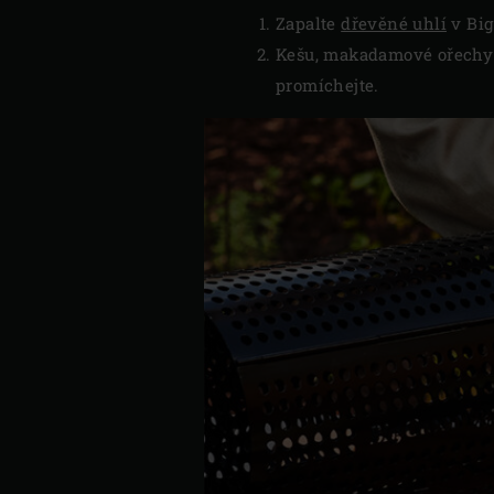
Zapalte
dřevěné uhlí
v Big
Kešu, makadamové ořechy a
promíchejte.