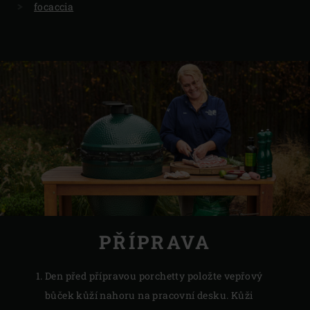
focaccia
PŘÍPRAVA
Den před přípravou porchetty položte vepřový
bůček kůží nahoru na pracovní desku. Kůži