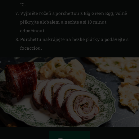
°C.
Vyjměte rožeň s porchettou z Big Green Egg, volně
přikryjte alobalem a nechte asi 10 minut
odpočinout.
Porchettu nakrájejte na hezké plátky a podávejte s
focacciou.