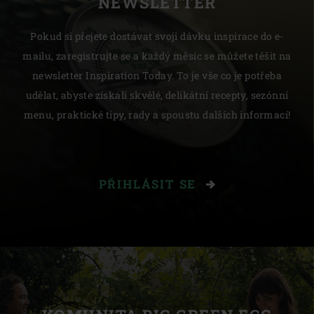
NEWSLETTER
Pokud si přejete dostávat svoji dávku inspirace do e-
mailu, zaregistrujte se a každý měsíc se můžete těšit na
newsletter Inspiration Today. To je vše co je potřeba
udělat, abyste získali skvělé, delikátní recepty, sezónní
menu, praktické tipy, rady a spoustu dalších informací!
PŘIHLÁSIT SE