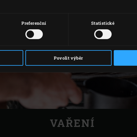
Preferenční
Statistické
Povolit výběr
VAŘENÍ