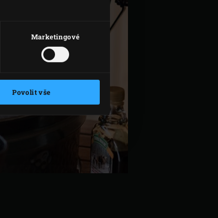
Marketingové
Povolit vše