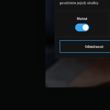
používáte jejich služby.
Výběr
souhlasu
Nutné
Odmítnout