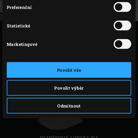
Preferenční
Statistické
TISK
Marketingové
PŘÍSLUŠENSTVÍ
Povolit vše
Povolit výběr
Odmítnout
Předchozí
Další
HLINÍKOVÁ LOPATA NA