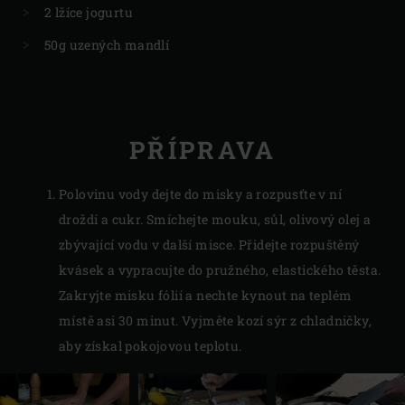
2 lžíce jogurtu
50g uzených mandlí
PŘÍPRAVA
Polovinu vody dejte do misky a rozpusťte v ní
droždí a cukr. Smíchejte mouku, sůl, olivový olej a
zbývající vodu v další misce. Přidejte rozpuštěný
kvásek a vypracujte do pružného, elastického těsta.
Zakryjte misku fólií a nechte kynout na teplém
místě asi 30 minut. Vyjměte kozí sýr z chladničky,
aby získal pokojovou teplotu.