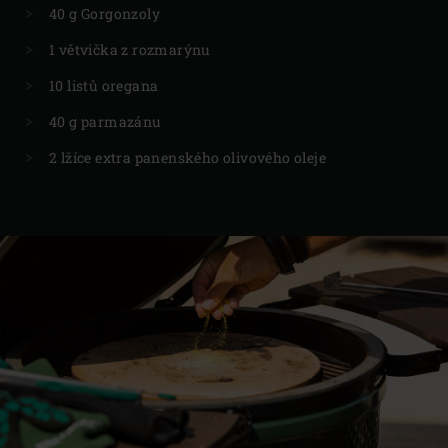
40 g Gorgonzoly
1 větvička z rozmarýnu
10 listů oregana
40 g parmazánu
2 lžíce extra panenského olivového oleje