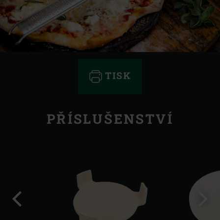
TISK
PŘÍSLUŠENSTVÍ