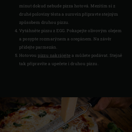
minut dokud nebude pizza hotová. Mezitím si z
druhé poloviny těsta a surovin připravte stejným
způsobem druhou pizzu.
Vytáhněte pizzu z EGG. Pokapejte olivovým olejem
a posypte rozmarýnem a oregánem. Na závěr
přidejte parmezán.
Hotovou
pizzu nakrájejte
a můžete podávat. Stejně
tak připravíte a upečete i druhou pizzu.