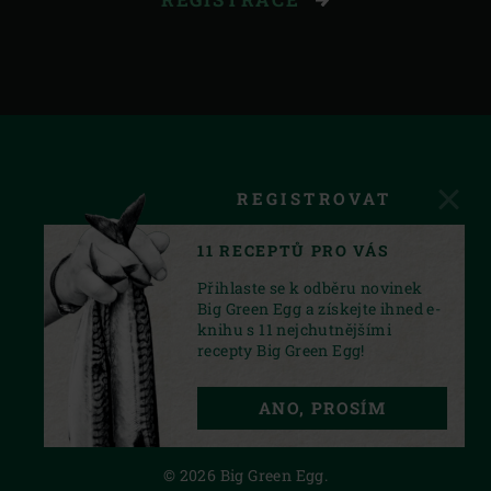
REGISTROVAT
11 RECEPTŮ PRO VÁS
Přihlaste se k odběru novinek
Big Green Egg a získejte ihned e-
knihu s 11 nejchutnějšími
recepty Big Green Egg!
FACEBOOK
INSTAGRAM
YOUTUBE
ANO, PROSÍM
PRIVACY STATEMENT
© 2026 Big Green Egg.