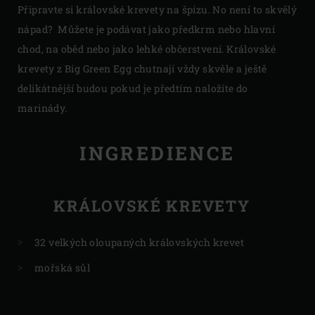
Připravte si královské krevety na špízu. No není to skvělý
nápad? Můžete je podávat jako předkrm nebo hlavní
chod, na oběd nebo jako lehké občerstvení. Královské
krevety z Big Green Egg chutnají vždy skvěle a ještě
delikátnější budou pokud je předtím naložíte do
marinády.
INGREDIENCE
KRÁLOVSKÉ KREVETY
32 velkých oloupaných královských krevet
mořská sůl