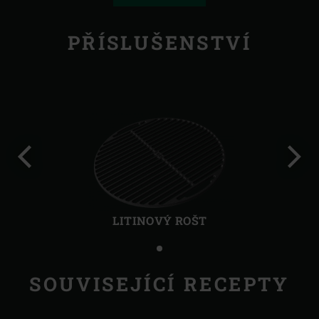
PŘÍSLUŠENSTVÍ
Předchozí
Další
LITINOVÝ ROŠT
SOUVISEJÍCÍ RECEPTY