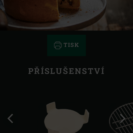
TISK
PŘÍSLUŠENSTVÍ
Předchozí
Další