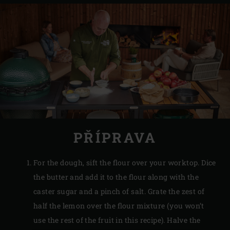
PŘÍPRAVA
For the dough, sift the flour over your worktop. Dice
the butter and add it to the flour along with the
caster sugar and a pinch of salt. Grate the zest of
half the lemon over the flour mixture (you won’t
use the rest of the fruit in this recipe). Halve the