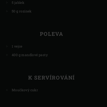
5 jablek
50 g rozinek
POLEVA
1 vejce
400 g mandlové pasty
K SERVÍROVÁNÍ
Moučkový cukr