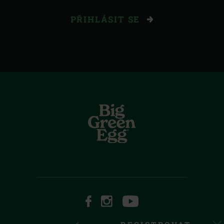
PŘIHLÁSIT SE
FACEBOOK
INSTAGRAM
YOUTUBE
PRIVACY STATEMENT