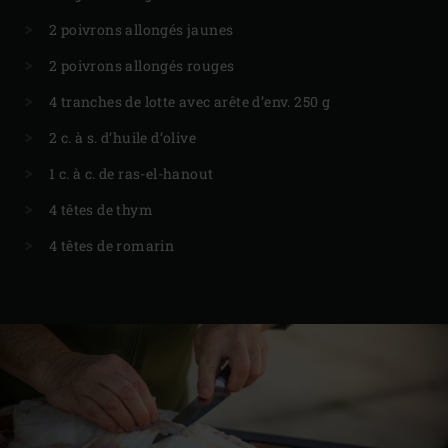
2 poivrons allongés jaunes
2 poivrons allongés rouges
4 tranches de lotte avec arête d’env. 250 g
2 c. à s. d’huile d’olive
1 c. à c. de ras-el-hanout
4 têtes de thym
4 têtes de romarin