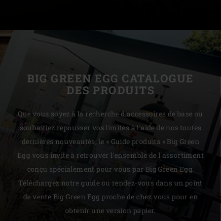
BIG GREEN EGG CATALOGUE
DES PRODUITS
Que vous soyez à la recherche d'accessoires de base ou
souhaitiez repousser vos limites à l'aide de nos toutes
dernières nouveautés, le « Guide produits » Big Green
Egg vous invite à retrouver l'ensemble de l'assortiment
conçu spécialement pour vous par Big Green Egg.
Téléchargez notre guide ou rendez-vous dans un point
de vente Big Green Egg proche de chez vous pour en
obtenir une version papier.