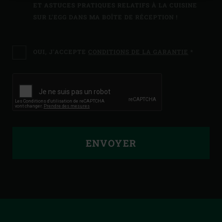
ET ASTUCES PRATIQUES RELATIFS À LA CUISINE
SUR L’EGG DANS MA BOÎTE DE RÉCEPTION !
OUI, J'ACCEPTE
CONDITIONS DE LA GARANTIE
*
ENVOYER