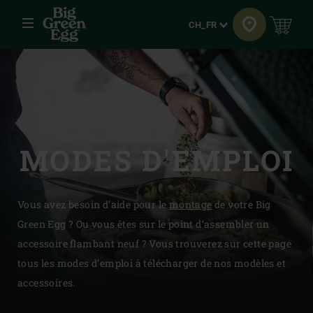
Menu
Langue
CH_FR
MODES D'EMPLOI
Vous avez besoin d’aide pour le
montage
de votre Big
Green Egg ? Ou vous êtes sur le point d’assembler un
accessoire flambant neuf ? Vous trouverez sur cette page
tous les modes d’emploi à télécharger de nos modèles et
accessoires.