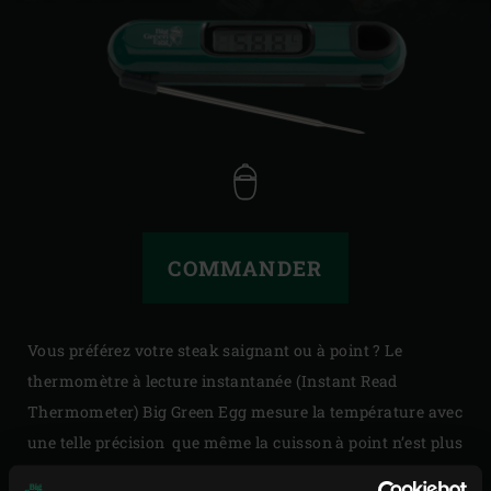
COMMANDER
Vous préférez votre steak saignant ou à point ? Le
thermomètre à lecture instantanée (Instant Read
Thermometer) Big Green Egg mesure la température avec
une telle précision que même la cuisson à point n’est plus
une question de hasard. Comme il ne doit pas s’échapper