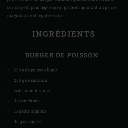
sur un petit pain légèrement grillé en ajoutant un peu de
mayonnaise et régalez-vous!
INGRÉDIENTS
BURGER DE POISSON
250 g de poisson blanc
250 g de saumon
¼ de piment rouge
3 cornichons
15 petits oignons
40 g de câpres