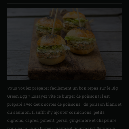
Vous voulez préparer facilement un bon repas sur le Big
Green Egg ? Essayez vite ce burger de poisson ! Il est
préparé avec deux sortes de poissons : du poisson blanc et
du saumon. Il suffit d’y ajouter cornichons, petits
oignons, câpres, piment, persil, gingembre et chapelure
pour en faire un burger vraiment gourmand. Servez-le