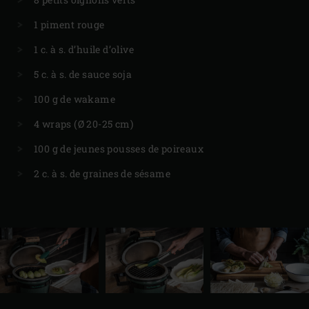
1 piment rouge
1 c. à s. d’huile d’olive
5 c. à s. de sauce soja
100 g de wakame
4 wraps (Ø 20-25 cm)
100 g de jeunes pousses de poireaux
2 c. à s. de graines de sésame