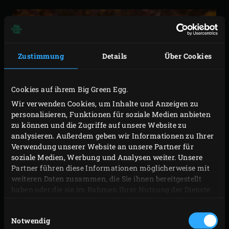
Zustimmung
Details
Über Cookies
Cookies auf ihrem Big Green Egg.
Wir verwenden Cookies, um Inhalte und Anzeigen zu
personalisieren, Funktionen für soziale Medien anbieten
zu können und die Zugriffe auf unsere Website zu
analysieren. Außerdem geben wir Informationen zu Ihrer
Verwendung unserer Website an unsere Partner für
soziale Medien, Werbung und Analysen weiter. Unsere
Partner führen diese Informationen möglicherweise mit
weiteren Daten zusammen, die Sie ihnen bereitgestellt
haben oder die sie im Rahmen Ihrer Nutzung der Dienste
gesammelt haben.
Einwilligungsauswahl
Notwendig
Die 61 cm Kochfläche reichen Ihnen doch nicht ganz?