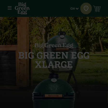
Menü
Sprache
CH
BIG GREEN EGG
XLARGE