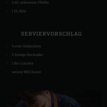
½ EL schwarzer Pfeffer
1 EL Salz
SERVIERVORSCHLAG
½ rote Chilischote
3 Zweige Koriander
1 Bio-Limette
weisse BBQ-Sosse