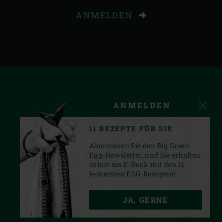
ANMELDEN
ANMELDEN
11 REZEPTE FÜR SIE
Abonnieren Sie den Big Green
Egg-Newsletter, und Sie erhalten
sofort ein E-Book mit den 11
leckersten EGG-Rezepten!
FACEBOOK
YOUTUBE
INSTAGRAM
JA, GERNE
PRIVACY STATEMENT