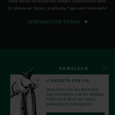
jeden Monat die leckersten Rezepte, inspirierende Ideen
für Menüs der Saison, praktische Tipps und vieles mehr!
INSPIRATION TODAY
ANMELDEN
11 REZEPTE FÜR SIE
Abonnieren Sie den Big Green
Egg-Newsletter, und Sie erhalten
sofort ein E-Book mit den 11
leckersten EGG-Rezepten!
FACEBOOK
YOUTUBE
INSTAGRAM