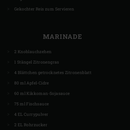
Gekochter Reis zum Servieren
MARINADE
2 Knoblauchzehen
1 Stängel Zitronengras
4 Blättchen getrocknetes Zitronenblatt
80 ml Apfel-Cidre
60 ml Kikkoman-Sojasauce
75 ml Fischsauce
4 EL Currypulver
2 EL Rohrzucker