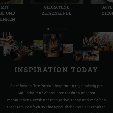
Folie
Folie
 MIT
GEBRATENE
SATÉ
SE UND
ZIEGENLENDE
ZIEG
HINKEN
INSPIRATION TODAY
Sie möchten Ihre Portion Inspiration regelmässig per
Mail erhalten? Abonnieren Sie dann unseren
monatlichen Newsletter Inspiration Today und verleihen
Sie Ihrem Postfach so eine appetitliche Note. Sie erhalten