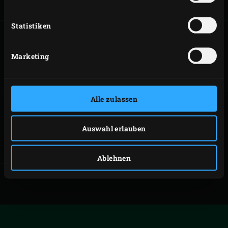
Geschmack.
Statistiken
SÜSSE SPARERIBS
GEGRILLTE
Marketing
GAMBAS MIT
MANGO UND
GRÜNKOHLSALAT
Alle zulassen
CÔTE DE BOEUF
Auswahl erlauben
Ablehnen