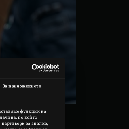
За приложението
доставяме функции на
начина, по който
 партньори за анализ,