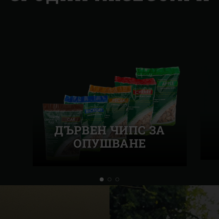
ДЪРВЕН ЧИПС ЗА
ОПУШВАНЕ