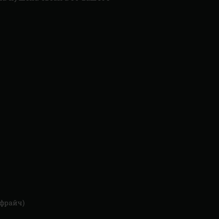
м фрайч)