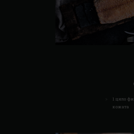
1 цяло фи
кожата