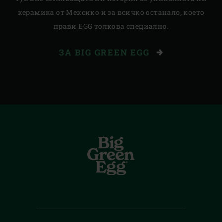
керамика от Мексико и за всичко останало, което
прави EGG толкова специално.
ЗА BIG GREEN EGG