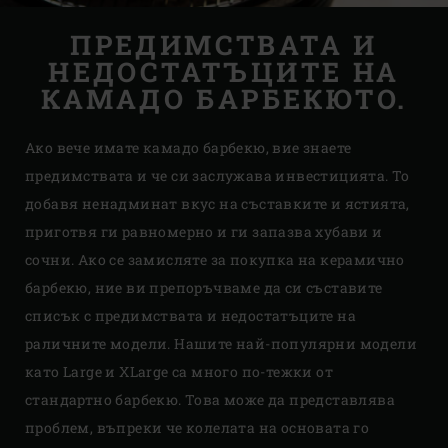
ПРЕДИМСТВАТА И
НЕДОСТАТЪЦИТЕ НА
КАМАДО БАРБЕКЮТО.
Ако вече имате камадо барбекю, вие знаете
предимствата и че си заслужава инвестицията. То
добавя ненадминат вкус на съставките и ястията,
приготвя ги равномерно и ги запазва хубави и
сочни. Ако се замисляте за покупка на керамично
барбекю, ние ви препоръчваме да си съставите
списък с предимствата и недостатъците на
раличните модели. Нашите най-популярни модели
като Large и XLarge са много по-тежки от
стандартно барбекю. Това може да представлява
проблем, въпреки че колелата на основата го