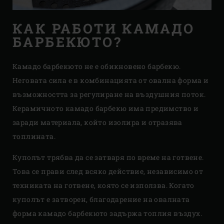
КАК РАБОТИ КАМАДО
БАРБЕКЮТО?
Камадо барбекюто не е обикновено барбекю.
Неговата сила е в комбинацията от овална форма и
възможността за регулиране на въздушния поток.
Керамичното камадо барбекю има предимство и
заради материала, който изолира и отразява
топлината.
Куполът трябва да се затваря по време на готвене.
Това се прави след всяко действие, независимо от
техниката на готвене, която се използва. Когато
куполът е затворен, благодарение на овалната
форма камадо барбекюто задържа топлия въздух.