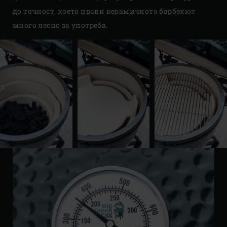
до точност, което прави керамичното барбекют
много лесно за употреба.