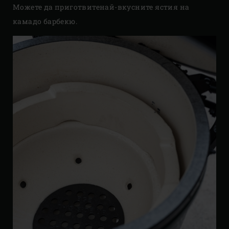
Можете да приготвитенай-вкусните ястия на
камадо барбекю.