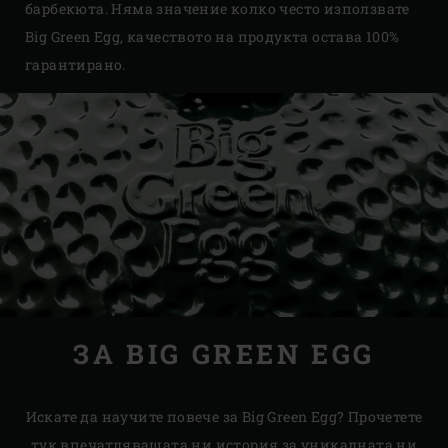
барбекюта. Няма значение колко често използвате
Big Green Egg, качеството на продукта остава 100%
гарантирано.
ЗА BIG GREEN EGG
Искате да научите повече за Big Green Egg? Прочетете
тук впечатляващата ни история за уникалната ни