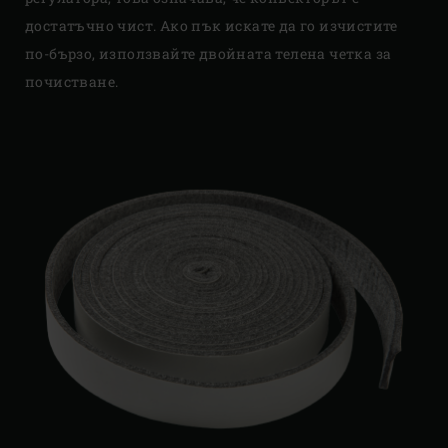
достатъчно чист. Ако пък искате да го изчистите
по-бързо, използвайте двойната телена четка за
почистване.