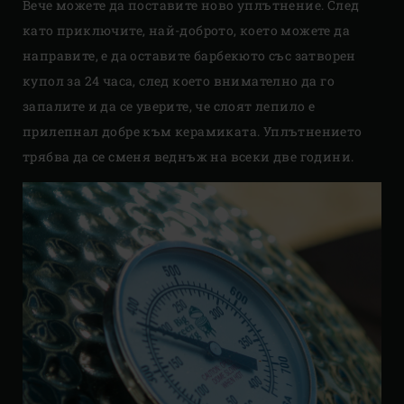
Вече можете да поставите ново уплътнение. След
като приключите, най-доброто, което можете да
направите, е да оставите барбекюто със затворен
купол за 24 часа, след което внимателно да го
запалите и да се уверите, че слоят лепило е
прилепнал добре към керамиката. Уплътнението
трябва да се сменя веднъж на всеки две години.