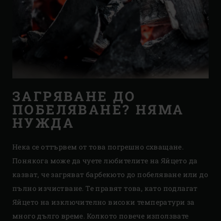
ЗАГРЯВАНЕ ДО
ПОБЕЛЯВАНЕ? НЯМА
НУЖДА
Нека се оттървем от това погрешно схващане.
Понякога може да чуете любителите на Яйцето да
казват, че загряват барбекюто до побеляване или до
пълно изчистване. Те правят това, като подлагат
Яйцето на изключително високи температури за
много дълго време. Колкото повече използвате