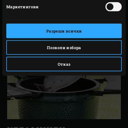
Маркетингови
Разреши всички
Позволи избора
Отказ