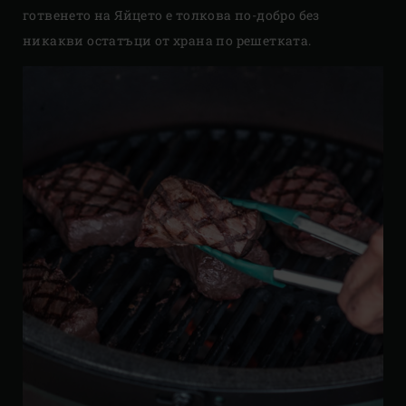
готвенето на Яйцето е толкова по-добро без
никакви остатъци от храна по решетката.