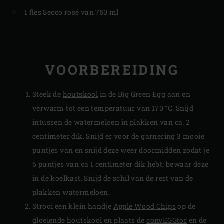
1 fles Secco rosé van 750 ml
VOORBEREIDING
Steek de
houtskool
in de Big Green Egg aan en
verwarm tot een temperatuur van 170 °C. Snijd
intussen de watermeloen in plakken van ca. 2
centimeter dik. Snijd er voor de garnering 3 mooie
puntjes van en snijd deze weer doormidden zodat je
6 puntjes van ca 1 centimeter dik hebt; bewaar deze
in de koelkast. Snijd de schil van de rest van de
plakken watermeloen.
Strooi een klein handje
Apple Wood Chips
op de
gloeiende houtskool en plaats de
convEGGtor
en de