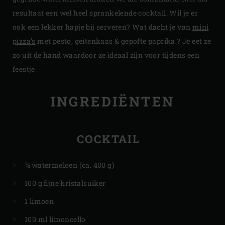
resultaat een wel heel sprankelende cocktail. Wil je er
ook een lekker hapje bij serveren? Wat dacht je van
mini
pizza’s
met pesto, geitenkaas & gepofte paprika ? Je eet ze
zo uit de hand waardoor ze ideaal zijn voor tijdens een
feestje.
INGREDIËNTEN
COCKTAIL
½ watermeloen (ca. 400 g)
100 g fijne kristalsuiker
1 limoen
100 ml limoncello