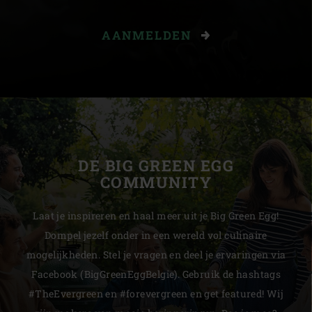
AANMELDEN
DE BIG GREEN EGG
COMMUNITY
Laat je inspireren en haal meer uit je Big Green Egg!
Dompel jezelf onder in een wereld vol culinaire
mogelijkheden. Stel je vragen en deel je ervaringen via
Facebook (BigGreenEggBelgie). Gebruik de hashtags
#TheEvergreen en #forevergreen en get featured! Wij