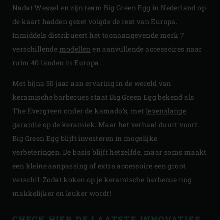
Nadat Wessel en zijn team Big Green Egg in Nederland op
de kaart hadden gezet volgde de rest van Europa.
Inmiddels distribueert het toonaangevende merk 7
verschillende
modellen
en aanvullende accessoires naar
ruim 40 landen in Europa.
Met bijna 50 jaar aan ervaring in de wereld van
keramische barbecues staat Big Green Egg bekend als
The Evergreen onder de kamado’s, met
levenslange
garantie
op de keramiek. Maar het verhaal duurt voort.
Big Green Egg blijft investeren in mogelijke
verbeteringen. De basis blijft hetzelfde, maar soms maakt
een kleine aanpassing of extra accessoire een groot
verschil. Zodat koken op je keramische barbecue nog
makkelijker en leuker wordt!
CHECK HIER DE LAATSTE INNOVATIES