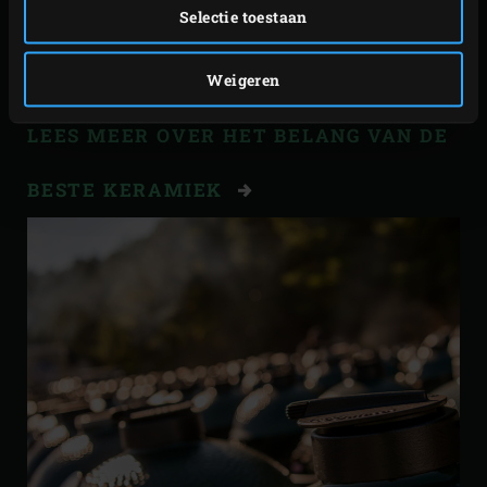
Selectie toestaan
worden. Vanaf dat moment werden de EGGs ook voorzien
van een solide porseleinglazuur. Halverwege de jaren ’90
was de real Big Green Egg een feit!
Weigeren
LEES MEER OVER HET BELANG VAN DE
BESTE KERAMIEK