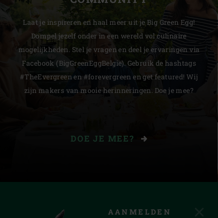
Laat je inspireren en haal meer uit je Big Green Egg!
Dompel jezelf onder in een wereld vol culinaire
mogelijkheden. Stel je vragen en deel je ervaringen via
Facebook (BigGreenEggBelgie). Gebruik de hashtags
#TheEvergreen en #forevergreen en get featured! Wij
zijn makers van mooie herinneringen. Doe je mee?
DOE JE MEE?
AANMELDEN