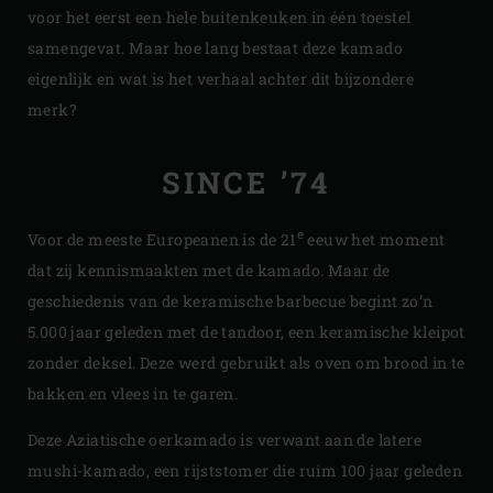
voor het eerst een hele buitenkeuken in één toestel
samengevat. Maar hoe lang bestaat deze kamado
eigenlijk en wat is het verhaal achter dit bijzondere
merk?
SINCE ’74
e
Voor de meeste Europeanen is de 21
eeuw het moment
dat zij kennismaakten met de kamado. Maar de
geschiedenis van de keramische barbecue begint zo’n
5.000 jaar geleden met de tandoor, een keramische kleipot
zonder deksel. Deze werd gebruikt als oven om brood in te
bakken en vlees in te garen.
Deze Aziatische oerkamado is verwant aan de latere
mushi-kamado, een rijststomer die ruim 100 jaar geleden