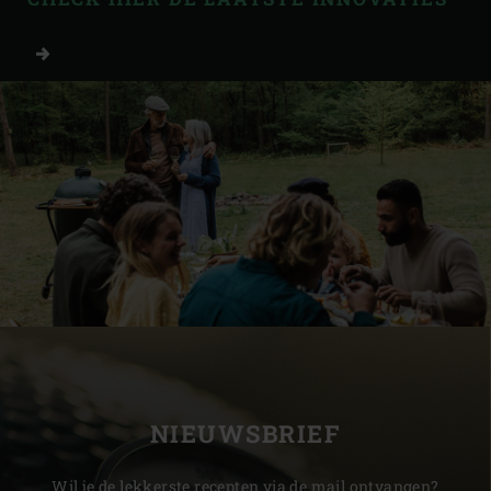
NIEUWSBRIEF
Wil je de lekkerste recepten via de mail ontvangen?