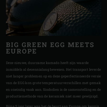
BIG GREEN EGG MEETS
EUROPE
Deze nieuwe, duurzame kamado heeft zijn waarde
inmiddels al decennialang bewezen. Het transport leverde
niet langer problemen op en deze geperfectioneerde versie
van de EGG kon grote temperatuurverschillen met gemak
en oneindig vaak aan. Sindsdien is de samenstelling en de
productiemethode van de keramiek niet meer gewijzigd.
Bijna 5 jaar later was het de beurt aan Europa om kennis