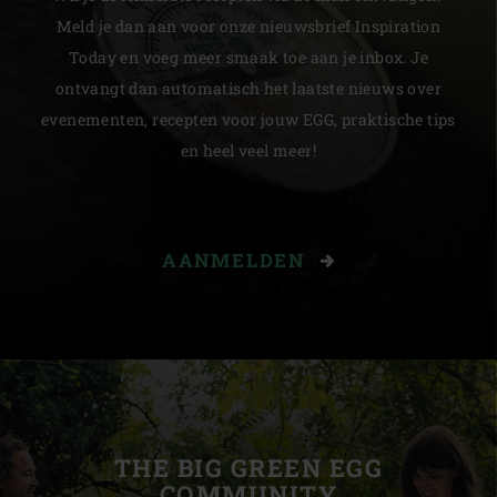
Meld je dan aan voor onze nieuwsbrief Inspiration
Today en voeg meer smaak toe aan je inbox. Je
ontvangt dan automatisch het laatste nieuws over
evenementen, recepten voor jouw EGG, praktische tips
en heel veel meer!
AANMELDEN
THE BIG GREEN EGG
COMMUNITY