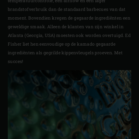
temperatuurcontrole, een airflow en een lager
brandstofverbruik dan de standaard barbecues van dat
moment. Bovendien kregen de gegaarde ingrediënten een
geweldige smaak. Alleen de klanten van zijn winkel in
Atlanta (Georgia, USA) moesten ook worden overtuigd. Ed
Fisher liet hen eenvoudige op de kamado gegaarde
ingrediënten als gegrilde kippenvleugels proeven. Met
succes!