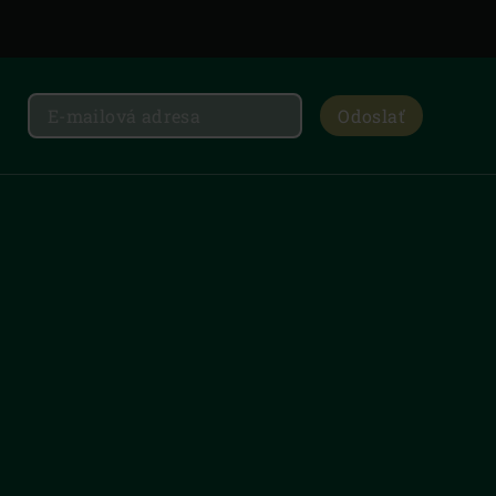
Odoslať