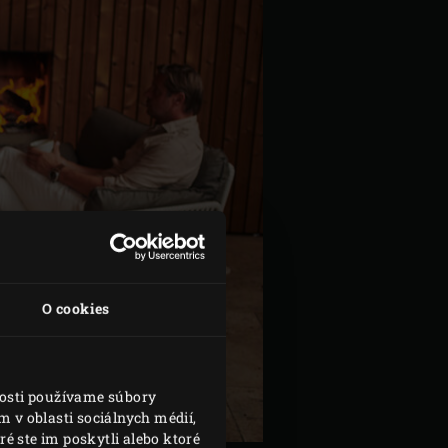
O cookies
nosti používame súbory
 v oblasti sociálnych médií,
é ste im poskytli alebo ktoré