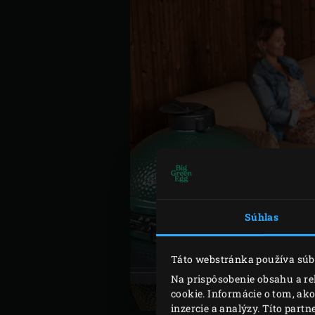
Súhlas
Táto webstránka používa súb
Na prispôsobenie obsahu a re
cookie. Informácie o tom, ak
inzercie a analýzy. Títo part