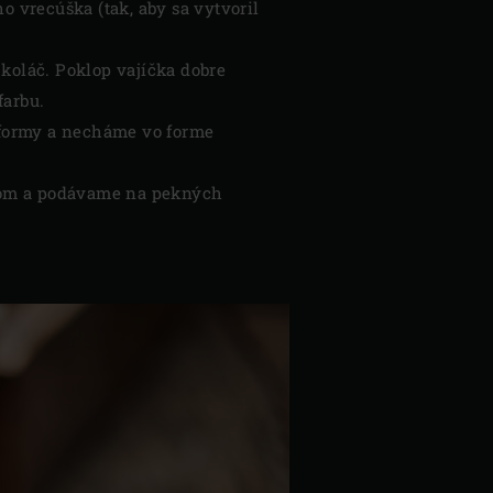
 vrecúška (tak, aby sa vytvoril
koláč. Poklop vajíčka dobre
farbu.
 formy a necháme vo forme
krom a podávame na pekných