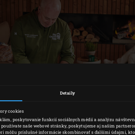
Detaily
ory cookies
klám, poskytovanie funkcií sociálnych médií a analýzu návštev
o používate naše webové stránky, poskytujeme aj našim partnerom
neri môžu príslušné informácie skombinovať s ďalšími údajmi, ktor