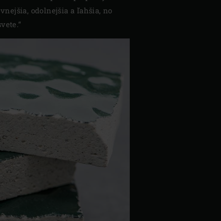
nejšia, odolnejšia a ľahšia, no
vete.“