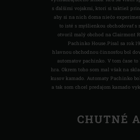
s ďalšími vojakmi, ktorí si taktiež pr
aby si na nich doma niečo experiment
to isté s myšlienkou obchodovať s
otvoril malý obchod na Clairmont 
Pachinko House.Písal sa rok 1
hlavnou obchodnou činnosťou bol dov
automatov pachinko. V tom čase to
hra. Okrem toho som mal však na skla
kusov kamado. Automaty Pachinko bo
a tak som chcel predajom kamado vyk
CHUTNÉ A