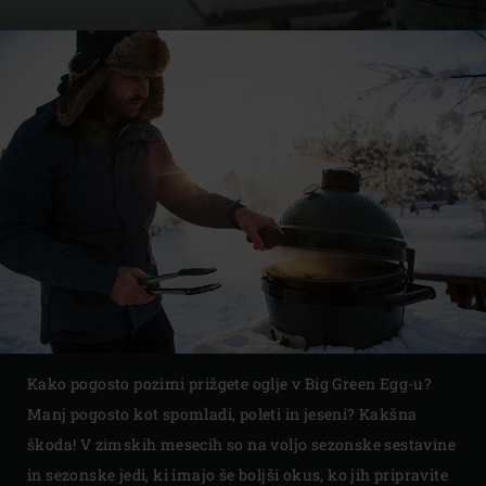
Kako pogosto pozimi prižgete oglje v Big Green Egg-u?
Manj pogosto kot spomladi, poleti in jeseni? Kakšna
škoda! V zimskih mesecih so na voljo sezonske sestavine
in sezonske jedi, ki imajo še boljši okus, ko jih pripravite