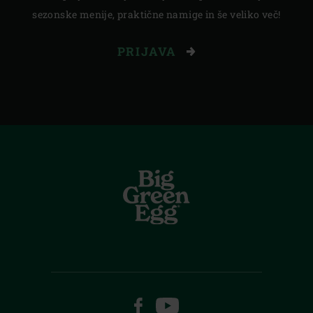
sezonske menije, praktične namige in še veliko več!
PRIJAVA
FACEBOOK
YOUTUBE