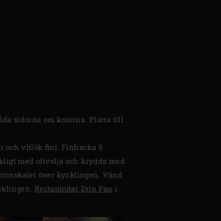
a sidorna om kotorna. Platta till
r och vitlök fint. Finhacka 5
ikligt med olivolja och krydda med
citronskalet över kycklingen. Vänd
cklingen.
Rectangular Drip Pan
i