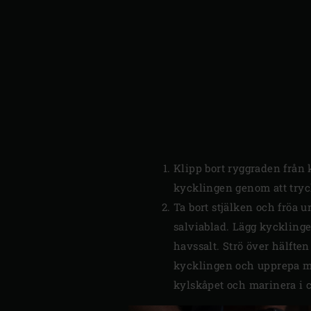
Klipp bort ryggraden från 
kycklingen genom att tryc
Ta bort stjälken och fröa 
salviablad. Lägg kyckling
havssalt. Strö över hälfte
kycklingen och upprepa me
kylskåpet och marinera i 