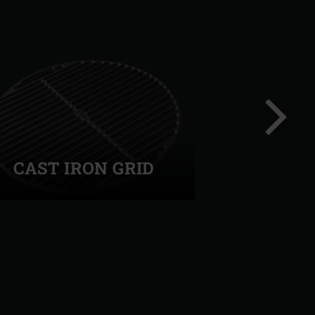
CAST IRON GRID
Nästa
bild