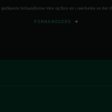
 godkjente forhandlerne våre og finn en i nærheten av der d
FORHANDLERE