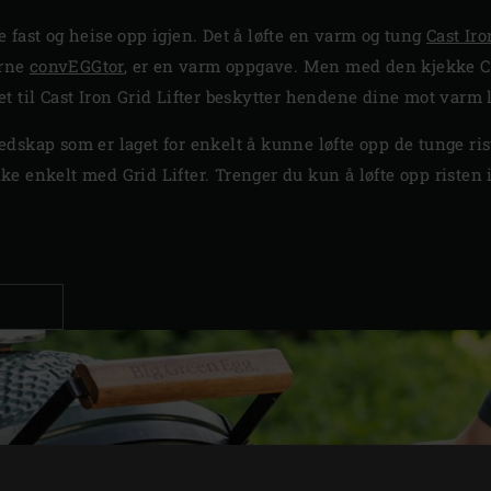
 fast og heise opp igjen. Det å løfte en varm og tung
Cast Iro
erne
convEGGtor
, er en varm oppgave. Men med den kjekke Cast
 til Cast Iron Grid Lifter beskytter hendene dine mot varm l
 redskap som er laget for enkelt å kunne løfte opp de tunge ri
like enkelt med Grid Lifter. Trenger du kun å løfte opp risten i