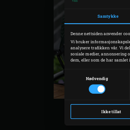
Samtykke
Denne nettsiden anvender co
Vi bruker informasjonskapsler
analysere trafikken vår. Vi d
sosiale medier, annonsering 
dem, eller som de har samlet 
Samtykkevalg
Nødvendig
Ikke tillat