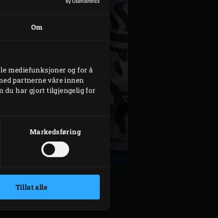
Om
ale mediefunksjoner og for å
 med partnerne våre innen
u har gjort tilgjengelig for
Markedsføring
Tillat alle